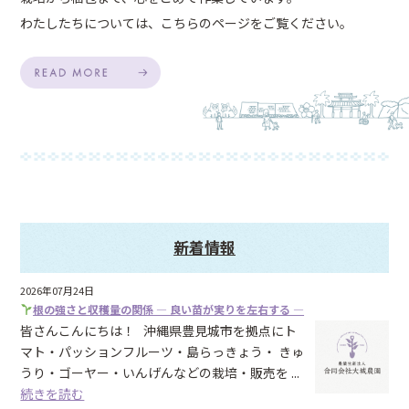
わたしたちについては、こちらのページをご覧ください。
新着情報
2026年07月24日
根の強さと収穫量の関係 ― 良い苗が実りを左右する ―
皆さんこんにちは！ 沖縄県豊見城市を拠点にト
マト・パッションフルーツ・島らっきょう・ きゅ
うり・ゴーヤー・いんげんなどの栽培・販売を ...
続きを読む