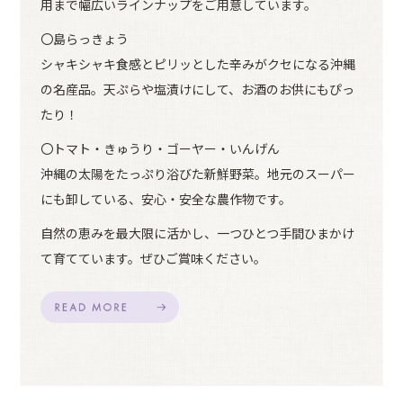
用まで幅広いラインナップをご用意しています。
〇島らっきょう
シャキシャキ食感とピリッとした辛みがクセになる沖縄
の名産品。天ぷらや塩漬けにして、お酒のお供にもぴっ
たり！
〇トマト・きゅうり・ゴーヤー・いんげん
沖縄の太陽をたっぷり浴びた新鮮野菜。地元のスーパー
にも卸している、安心・安全な農作物です。
自然の恵みを最大限に活かし、一つひとつ手間ひまかけ
て育てています。ぜひご賞味ください。